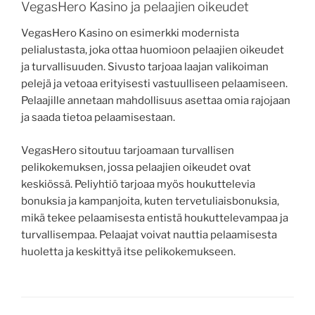
VegasHero Kasino ja pelaajien oikeudet
VegasHero Kasino on esimerkki modernista
pelialustasta, joka ottaa huomioon pelaajien oikeudet
ja turvallisuuden. Sivusto tarjoaa laajan valikoiman
pelejä ja vetoaa erityisesti vastuulliseen pelaamiseen.
Pelaajille annetaan mahdollisuus asettaa omia rajojaan
ja saada tietoa pelaamisestaan.
VegasHero sitoutuu tarjoamaan turvallisen
pelikokemuksen, jossa pelaajien oikeudet ovat
keskiössä. Peliyhtiö tarjoaa myös houkuttelevia
bonuksia ja kampanjoita, kuten tervetuliaisbonuksia,
mikä tekee pelaamisesta entistä houkuttelevampaa ja
turvallisempaa. Pelaajat voivat nauttia pelaamisesta
huoletta ja keskittyä itse pelikokemukseen.