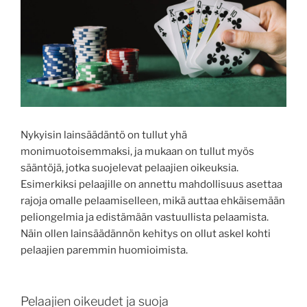
Nykyisin lainsäädäntö on tullut yhä
monimuotoisemmaksi, ja mukaan on tullut myös
sääntöjä, jotka suojelevat pelaajien oikeuksia.
Esimerkiksi pelaajille on annettu mahdollisuus asettaa
rajoja omalle pelaamiselleen, mikä auttaa ehkäisemään
peliongelmia ja edistämään vastuullista pelaamista.
Näin ollen lainsäädännön kehitys on ollut askel kohti
pelaajien paremmin huomioimista.
Pelaajien oikeudet ja suoja