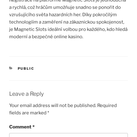
a rychlá, což hráčům umožňuje snadno se ponořit do
vzrušujícího světa hazardních her. Díky pokročilým
technologiím a zaměření na zákaznickou spokojenost,
je Magnetic Slots ideální volbou pro každého, kdo hledá
moderní a bezpečné online kasino.
CATEGORIES
PUBLIC
Leave a Reply
Your email address will not be published.
Required
fields are marked
*
Comment
*