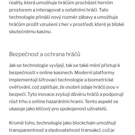
reality, která umožňuje hráčům procházet herním
prostorem a interagovat s ostatními hráči. Tato
technologie přináší nový rozměr zábavy a umožňuje
hráčům prožít vzrušení z her v prostředí, které je blízké
skutečnému kasinu.
Bezpečnost a ochrana hráčů
Jak se technologie vyvíjejí, tak se také mění přístup k
bezpečnosti v online kasinech. Moderní platformy
implementují šifrovací technologie a biometrické
ověřování, což zajišťuje, že osobní údaje hráčů jsou v
bezpečí. Tyto inovace zvyšují důvěru hráčů a podporují
růst trhu s online hazardními hrami. Tento aspekt se
ukazuje jako klíčový pro spokojenost uživatelů.
Kromě toho, technologie jako blockchain umožňují
transparentnost a sledovatelnost transakcí, což je