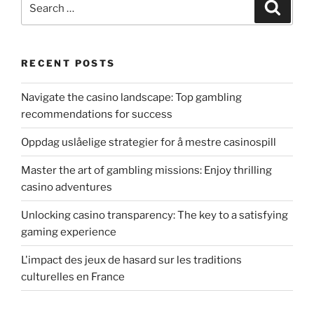
Search
for:
RECENT POSTS
Navigate the casino landscape: Top gambling
recommendations for success
Oppdag uslåelige strategier for å mestre casinospill
Master the art of gambling missions: Enjoy thrilling
casino adventures
Unlocking casino transparency: The key to a satisfying
gaming experience
L'impact des jeux de hasard sur les traditions
culturelles en France