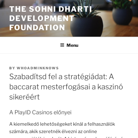
Skip
THE SOHNI DHARTI
to
DEVELOPMENT
content
FOUNDATION
Menu
POSTED
BY
WHOADMINKNOWS
ON
Szabadítsd fel a stratégiádat: A
baccarat mesterfogásai a kaszinó
sikeréért
A PlayID Casinos előnyei
A kiemelkedő lehetőségeket kínál a felhasználók
számára, akik szeretnék élvezni az online