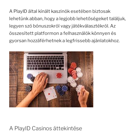
A PlayID által kínált kaszinók esetében biztosak
lehetünk abban, hogy a legjobb lehetőségeket találjuk,
legyen szó bónuszokról vagy játékválasztékról. Az
összesített platformon a felhasználók könnyen és
gyorsan hozzáférhetnek a legfrissebb ajánlatokhoz.
A PlayID Casinos áttekintése