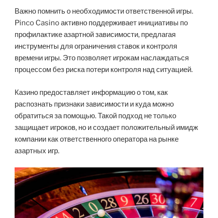
Важно помнить о необходимости ответственной игры.
Pinco Casino активно поддерживает инициативы по
профилактике азартной зависимости, предлагая
инструменты для ограничения ставок и контроля
времени игры. Это позволяет игрокам наслаждаться
процессом без риска потери контроля над ситуацией.
Казино предоставляет информацию о том, как
распознать признаки зависимости и куда можно
обратиться за помощью. Такой подход не только
защищает игроков, но и создает положительный имидж
компании как ответственного оператора на рынке
азартных игр.