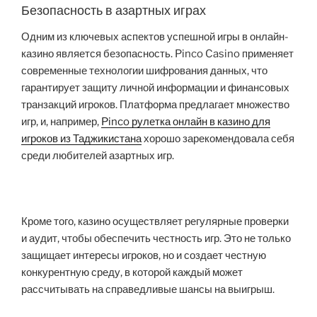
Безопасность в азартных играх
Одним из ключевых аспектов успешной игры в онлайн-
казино является безопасность. Pinco Casino применяет
современные технологии шифрования данных, что
гарантирует защиту личной информации и финансовых
транзакций игроков. Платформа предлагает множество
игр, и, например,
Pinco рулетка онлайн в казино для
игроков из Таджикистана
хорошо зарекомендовала себя
среди любителей азартных игр.
Кроме того, казино осуществляет регулярные проверки
и аудит, чтобы обеспечить честность игр. Это не только
защищает интересы игроков, но и создает честную
конкурентную среду, в которой каждый может
рассчитывать на справедливые шансы на выигрыш.