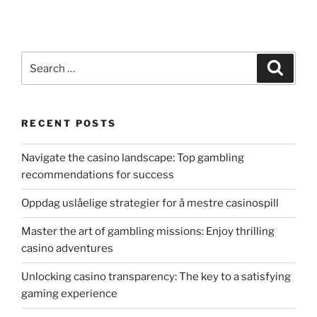
Search
Search
for:
RECENT POSTS
Navigate the casino landscape: Top gambling
recommendations for success
Oppdag uslåelige strategier for å mestre casinospill
Master the art of gambling missions: Enjoy thrilling
casino adventures
Unlocking casino transparency: The key to a satisfying
gaming experience