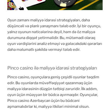
Oyun zamanı maliyyə idarəsi strategiyaları, daha
düşüncəli və planlı yanaşmanı tələb edir. İyi bir oyunçu,
yalnız oyunun nəticələrinə deyil, həm də öz maliyyə
durumuna diqqət yetirməlidir. Bu, mütəmadi olaraq
oyun vərdişlərini analiz etməyi və gələcəkdəki qərarları
daha məlumatlı şəkildə verməyi tələb edir.
Pinco casino ilə maliyyə idarəsi strategiyaları
Pinco casino, oyunçulara geniş çeşidli oyunlar təqdim
edir. Bu oyunlarda müvəffəqiyyət qazanmaq üçün
maliyyə idarəsinin düzgün tətbiqi zəruridir. İlk addım,
oyun üçün müəyyən bir büdcə ayırmaqdır. Oyunçular,
Pinco casino Azerbaycan üçün bu büdcəni
aşmamalıdırlar ki, maliyyə itkiləri minimal olsun.