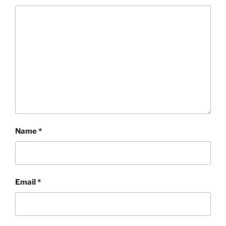
Name
*
Email
*