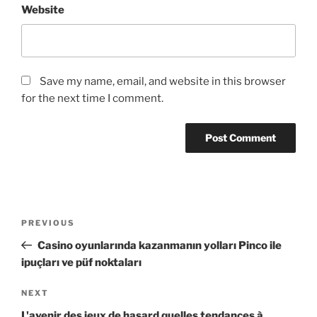
Website
Save my name, email, and website in this browser
for the next time I comment.
Post
Previous
PREVIOUS
navigation
Post
Casino oyunlarında kazanmanın yolları Pinco ile
ipuçları ve püf noktaları
Next
NEXT
Post
L'avenir des jeux de hasard quelles tendances à