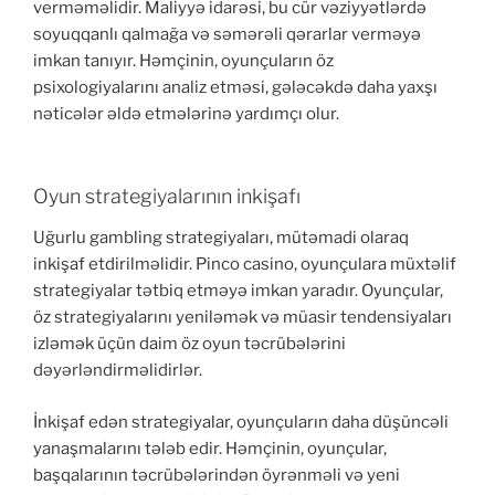
verməməlidir. Maliyyə idarəsi, bu cür vəziyyətlərdə
soyuqqanlı qalmağa və səmərəli qərarlar verməyə
imkan tanıyır. Həmçinin, oyunçuların öz
psixologiyalarını analiz etməsi, gələcəkdə daha yaxşı
nəticələr əldə etmələrinə yardımçı olur.
Oyun strategiyalarının inkişafı
Uğurlu gambling strategiyaları, mütəmadi olaraq
inkişaf etdirilməlidir. Pinco casino, oyunçulara müxtəlif
strategiyalar tətbiq etməyə imkan yaradır. Oyunçular,
öz strategiyalarını yeniləmək və müasir tendensiyaları
izləmək üçün daim öz oyun təcrübələrini
dəyərləndirməlidirlər.
İnkişaf edən strategiyalar, oyunçuların daha düşüncəli
yanaşmalarını tələb edir. Həmçinin, oyunçular,
başqalarının təcrübələrindən öyrənməli və yeni