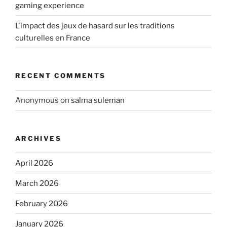
gaming experience
L'impact des jeux de hasard sur les traditions
culturelles en France
RECENT COMMENTS
Anonymous
on
salma suleman
ARCHIVES
April 2026
March 2026
February 2026
January 2026