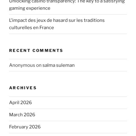
Unlocking casino transparency: The key to a satisfying
gaming experience
L'impact des jeux de hasard sur les traditions
culturelles en France
RECENT COMMENTS
Anonymous
on
salma suleman
ARCHIVES
April 2026
March 2026
February 2026