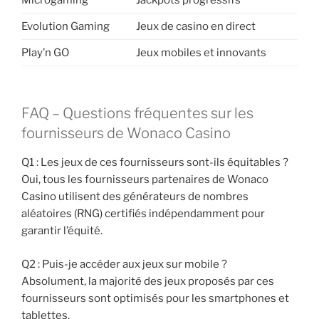
Evolution Gaming
Jeux de casino en direct
Play’n GO
Jeux mobiles et innovants
FAQ – Questions fréquentes sur les
fournisseurs de Wonaco Casino
Q1 : Les jeux de ces fournisseurs sont-ils équitables ?
Oui, tous les fournisseurs partenaires de Wonaco
Casino utilisent des générateurs de nombres
aléatoires (RNG) certifiés indépendamment pour
garantir l’équité.
Q2 : Puis-je accéder aux jeux sur mobile ?
Absolument, la majorité des jeux proposés par ces
fournisseurs sont optimisés pour les smartphones et
tablettes.