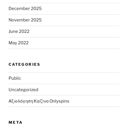
December 2025
November 2025
June 2022
May 2022
CATEGORIES
Public
Uncategorized
Αξιολόγηση Καζίνο Onlyspins
META