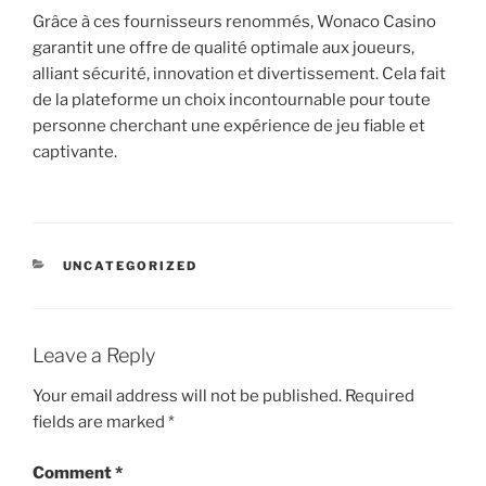
Grâce à ces fournisseurs renommés, Wonaco Casino
garantit une offre de qualité optimale aux joueurs,
alliant sécurité, innovation et divertissement. Cela fait
de la plateforme un choix incontournable pour toute
personne cherchant une expérience de jeu fiable et
captivante.
CATEGORIES
UNCATEGORIZED
Leave a Reply
Your email address will not be published.
Required
fields are marked
*
Comment
*