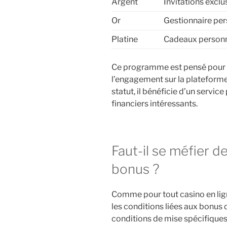
Argent
Invitations excl
Or
Gestionnaire pers
Platine
Cadeaux personn
Ce programme est pensé pour r
l’engagement sur la plateforme
statut, il bénéficie d’un servic
financiers intéressants.
Faut-il se méfier d
bonus ?
Comme pour tout casino en ligne
les conditions liées aux bonus 
conditions de mise spécifiques p