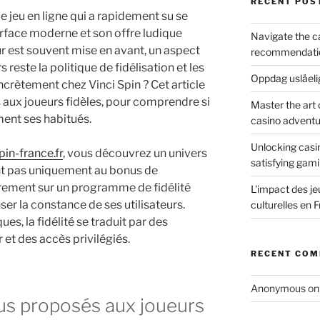
RECENT POS
e jeu en ligne qui a rapidement su se
erface moderne et son offre ludique
Navigate the c
eur est souvent mise en avant, un aspect
recommendatio
s reste la politique de fidélisation et les
Oppdag uslåelig
ncrètement chez Vinci Spin ? Cet article
 aux joueurs fidèles, pour comprendre si
Master the art 
ment ses habitués.
casino adventu
Unlocking casi
pin-france.fr
, vous découvrez un univers
satisfying gam
ent pas uniquement au bonus de
irement sur un programme de fidélité
L'impact des je
er la constance de ses utilisateurs.
culturelles en 
ues, la fidélité se traduit par des
et des accès privilégiés.
RECENT CO
Anonymous
o
us proposés aux joueurs