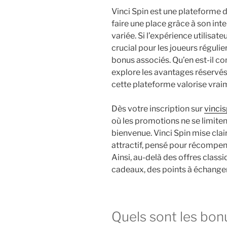
Vinci Spin est une plateforme d
faire une place grâce à son int
variée. Si l’expérience utilisat
crucial pour les joueurs régulier
bonus associés. Qu’en est-il co
explore les avantages réservés
cette plateforme valorise vrai
Dès votre inscription sur
vincis
où les promotions ne se limit
bienvenue. Vinci Spin mise cla
attractif, pensé pour récompens
Ainsi, au-delà des offres classiq
cadeaux, des points à échanger 
Quels sont les bon