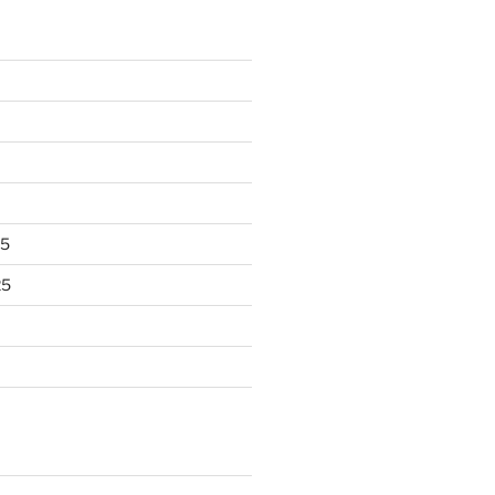
25
25