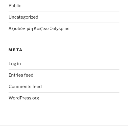
Public
Uncategorized
Αξιολόγηση Καζίνο Onlyspins
META
Log in
Entries feed
Comments feed
WordPress.org