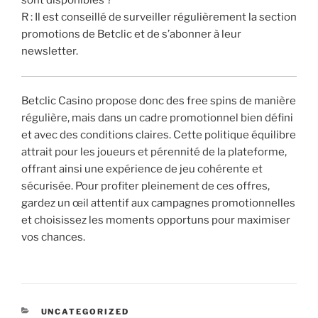
sont disponibles ?
R : Il est conseillé de surveiller régulièrement la section
promotions de Betclic et de s’abonner à leur
newsletter.
Betclic Casino propose donc des free spins de manière
régulière, mais dans un cadre promotionnel bien défini
et avec des conditions claires. Cette politique équilibre
attrait pour les joueurs et pérennité de la plateforme,
offrant ainsi une expérience de jeu cohérente et
sécurisée. Pour profiter pleinement de ces offres,
gardez un œil attentif aux campagnes promotionnelles
et choisissez les moments opportuns pour maximiser
vos chances.
CATEGORIES
UNCATEGORIZED