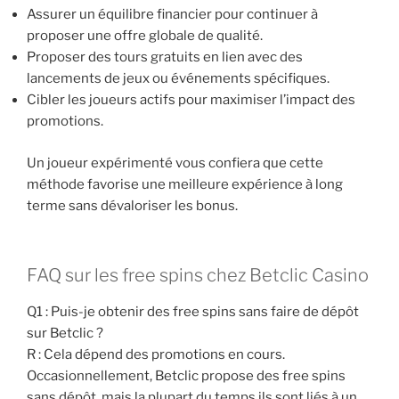
Assurer un équilibre financier pour continuer à
proposer une offre globale de qualité.
Proposer des tours gratuits en lien avec des
lancements de jeux ou événements spécifiques.
Cibler les joueurs actifs pour maximiser l’impact des
promotions.
Un joueur expérimenté vous confiera que cette
méthode favorise une meilleure expérience à long
terme sans dévaloriser les bonus.
FAQ sur les free spins chez Betclic Casino
Q1 : Puis-je obtenir des free spins sans faire de dépôt
sur Betclic ?
R : Cela dépend des promotions en cours.
Occasionnellement, Betclic propose des free spins
sans dépôt, mais la plupart du temps ils sont liés à un