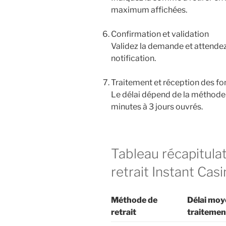
maximum affichées.
Confirmation et validation
Validez la demande et attendez
notification.
Traitement et réception des f
Le délai dépend de la méthode
minutes à 3 jours ouvrés.
Tableau récapitula
retrait Instant Cas
Méthode de
Délai moy
retrait
traitemen