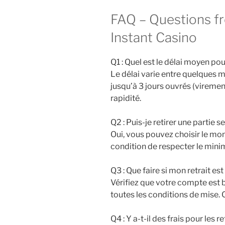
FAQ – Questions fr
Instant Casino
Q1 : Quel est le délai moyen pou
Le délai varie entre quelques 
jusqu’à 3 jours ouvrés (virement
rapidité.
Q2 : Puis-je retirer une partie
Oui, vous pouvez choisir le mon
condition de respecter le mini
Q3 : Que faire si mon retrait est
Vérifiez que votre compte est b
toutes les conditions de mise. 
Q4 : Y a-t-il des frais pour les re