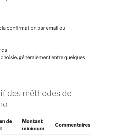
 la confirmation par email ou
onds
 choisie, généralement entre quelques
tif des méthodes de
ino
en de
Montant
Commentaires
t
minimum