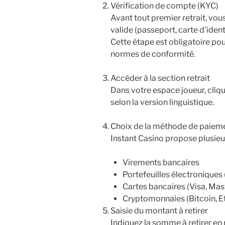
Vérification de compte (KYC)
Avant tout premier retrait, vou
valide (passeport, carte d’identi
Cette étape est obligatoire pou
normes de conformité.
Accéder à la section retrait
Dans votre espace joueur, clique
selon la version linguistique.
Choix de la méthode de paiem
Instant Casino propose plusieur
Virements bancaires
Portefeuilles électroniques (
Cartes bancaires (Visa, Mas
Cryptomonnaies (Bitcoin, 
Saisie du montant à retirer
Indiquez la somme à retirer en