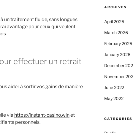
ARCHIVES
à un traitement fluide, sans longues
April 2026
vrai avantage pour ceux qui veulent
March 2026
nds.
February 2026
January 2026
our effectuer un retrait
December 20
November 20
ous aider à sortir vos gains de manière
June 2022
May 2022
lle via
https://instant-casino.win
et
CATEGORIES
fiants personnels.