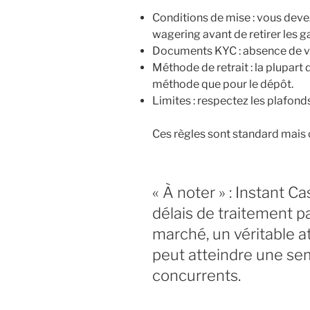
Conditions de mise : vous deve
wagering avant de retirer les ga
Documents KYC : absence de vé
Méthode de retrait : la plupart 
méthode que pour le dépôt.
Limites : respectez les plafond
Ces règles sont standard mais c
« À noter » : Instant 
délais de traitement p
marché, un véritable a
peut atteindre une se
concurrents.